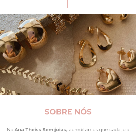
SOBRE NÓS
Na
Ana Theiss Semijoias,
acreditamos que cada joia