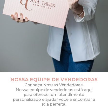
NOSSA EQUIPE DE VENDEDORAS
Conheça Nossas Vendedoras.
Nossa equipe de vendedoras está aqui
para oferecer um atendimento
personalizado e ajudar você a encontrar a
joia perfeita.