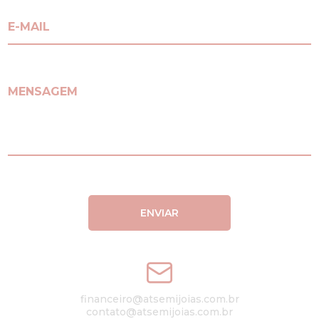
E-MAIL
MENSAGEM
ENVIAR
financeiro@atsemijoias.com.br
contato@atsemijoias.com.br