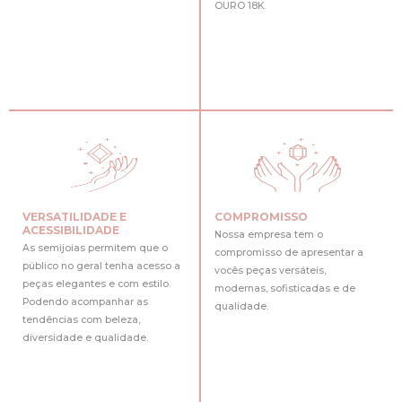
OURO 18K.
VERSATILIDADE E
COMPROMISSO
ACESSIBILIDADE
Nossa empresa tem o
As semijoias permitem que o
compromisso de apresentar a
público no geral tenha acesso a
vocês peças versáteis,
peças elegantes e com estilo.
modernas, sofisticadas e de
Podendo acompanhar as
qualidade.
tendências com beleza,
diversidade e qualidade.