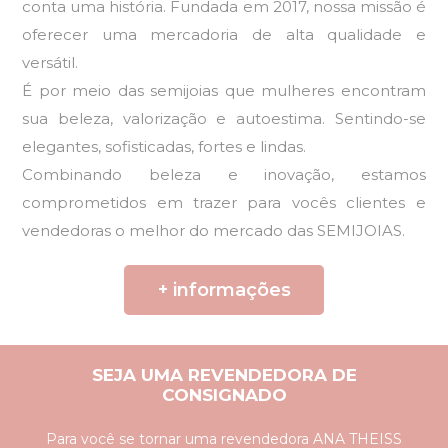
conta uma história. Fundada em 2017, nossa missão é
oferecer uma mercadoria de alta qualidade e
versátil.
É por meio das semijoias que mulheres encontram
sua beleza, valorização e autoestima. Sentindo-se
elegantes, sofisticadas, fortes e lindas.
Combinando beleza e inovação, estamos
comprometidos em trazer para vocês clientes e
vendedoras o melhor do mercado das SEMIJOIAS.
+ informações
SEJA UMA
REVENDEDORA
DE
CONSIGNADO
Para você se tornar uma revendedora ANA THEISS